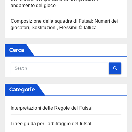
andamento del gioco
Composizione della squadra di Futsal: Numeri dei
giocatori, Sostituzioni, Flessibilità tattica
Cerca
Categorie
Interpretazioni delle Regole del Futsal
Linee guida per l'arbitraggio del futsal