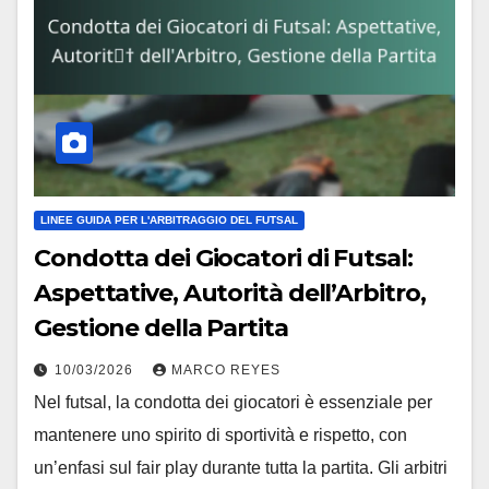
LINEE GUIDA PER L'ARBITRAGGIO DEL FUTSAL
Condotta dei Giocatori di Futsal:
Aspettative, Autorità dell’Arbitro,
Gestione della Partita
10/03/2026
MARCO REYES
Nel futsal, la condotta dei giocatori è essenziale per
mantenere uno spirito di sportività e rispetto, con
un’enfasi sul fair play durante tutta la partita. Gli arbitri