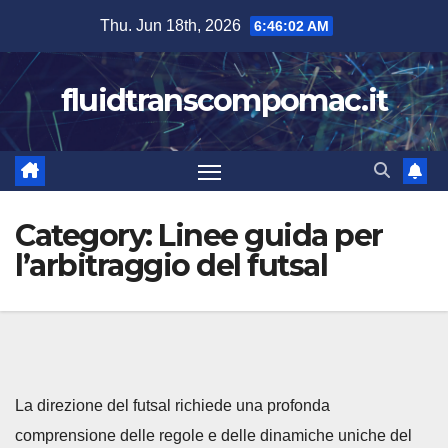
Skip
Thu. Jun 18th, 2026
6:46:03 AM
to
content
fluidtranscompomac.it
Category:
Linee guida per
l’arbitraggio del futsal
La direzione del futsal richiede una profonda
comprensione delle regole e delle dinamiche uniche del