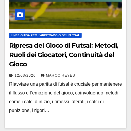
LINEE GUIDA PER L'ARBITRAGGIO DEL FUTSAL
Ripresa del Gioco di Futsal: Metodi,
Ruoli dei Giocatori, Continuità del
Gioco
12/03/2026
MARCO REYES
Riavviare una partita di futsal è cruciale per mantenere
il flusso e l’emozione del gioco, coinvolgendo metodi
come i calci d’inizio, i rimessi laterali, i calci di
punizione, i rigori…