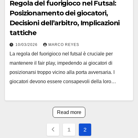
Regola del fuorigioco nel Futsal:
Posizionamento dei giocatori,
Decisioni dell’arbitro, Implicazioni
tattiche
10/03/2026
MARCO REYES
La regola del fuorigioco nel futsal è cruciale per
mantenere il fair play, impedendo ai giocatori di
posizionarsi troppo vicino alla porta avversaria. I
giocatori devono essere consapevoli della loro…
Read more
Posts
1
2