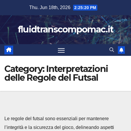
Skip
Thu. Jun 18th, 2026
2:25:21 PM
to
content
fluidtranscompomac.it
Category:
Interpretazioni
delle Regole del Futsal
Le regole del futsal sono essenziali per mantenere
l’integrità e la sicurezza del gioco, delineando aspetti