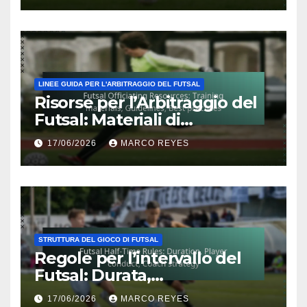
LINEE GUIDA PER L'ARBITRAGGIO DEL FUTSAL
Risorse per l’Arbitraggio del
Futsal: Materiali di
formazione, Linee guida,
17/06/2026
MARCO REYES
Migliori pratiche
STRUTTURA DEL GIOCO DI FUTSAL
Regole per l’intervallo del
Futsal: Durata,
Comportamento dei
17/06/2026
MARCO REYES