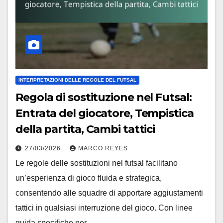
INTERPRETAZIONI DELLE REGOLE DEL FUTSAL
Regola di sostituzione nel Futsal:
Entrata del giocatore, Tempistica
della partita, Cambi tattici
27/03/2026
MARCO REYES
Le regole delle sostituzioni nel futsal facilitano
un’esperienza di gioco fluida e strategica,
consentendo alle squadre di apportare aggiustamenti
tattici in qualsiasi interruzione del gioco. Con linee
guida specifiche per…